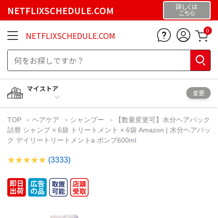
詳しくは
NETFLIXSCHEDULE.COM
こちら
0
NETFLIXSCHEDULE.COM
マイストア
変更
TOP
ヘアケア
シャンプー
【数量変更可】水分ヘアパック
詰替 シャンプ × 6袋 トリートメント × 6袋 Amazon | 水分ヘアパッ
ク デイリートリートメントa ポンプ600ml
(3333)