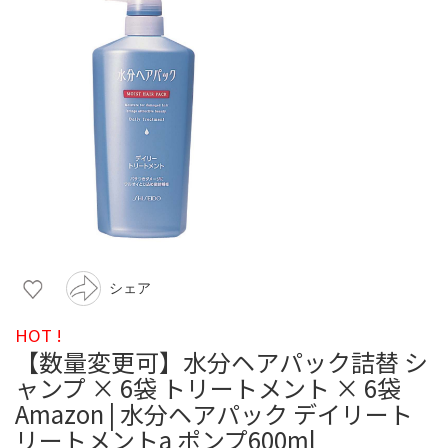
シェア
HOT !
【数量変更可】水分ヘアパック詰替 シ
ャンプ × 6袋 トリートメント × 6袋
Amazon | 水分ヘアパック デイリート
リートメントa ポンプ600ml