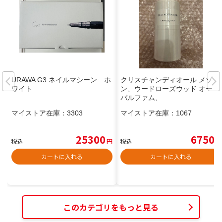
URAWA G3 ネイルマシーン ホ
クリスチャンディオール メゾ
ワイト
ン、ウードローズウッド オード
パルファム、
マイストア在庫：
3303
マイストア在庫：
1067
25300
6750
税込
円
税込
円
カートに入れる
カートに入れる
このカテゴリをもっと見る