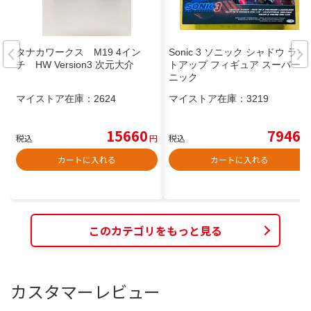
タナカワークス M19 4イン
Sonic 3 ソニック シャドウ ライ
チ HW Version3 次元大介
トアップ フィギュア スーパーソ
ニック
マイストア在庫：
2624
マイストア在庫：
3219
15660
7946
税込
円
税込
円
カートに入れる
カートに入れる
このカテゴリをもっと見る
カスタマーレビュー