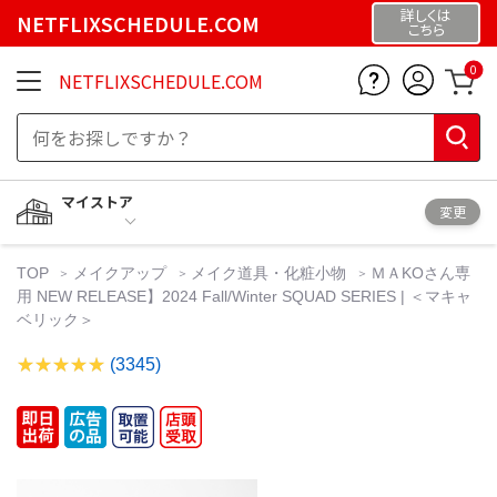
詳しくは
NETFLIXSCHEDULE.COM
こちら
0
NETFLIXSCHEDULE.COM
マイストア
変更
TOP
メイクアップ
メイク道具・化粧小物
ＭＡKOさん専
用 NEW RELEASE】2024 Fall/Winter SQUAD SERIES | ＜マキャ
ベリック＞
(3345)