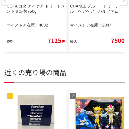
COTA コタ アイケア トリートメ
CHANEL ブルー ドゥ シャネ
ント 9 詰替750g
ル ヘアケア パルファム
マイストア在庫：
4092
マイストア在庫：
2047
7125
7500
税込
円
税込
円
近くの売り場の商品