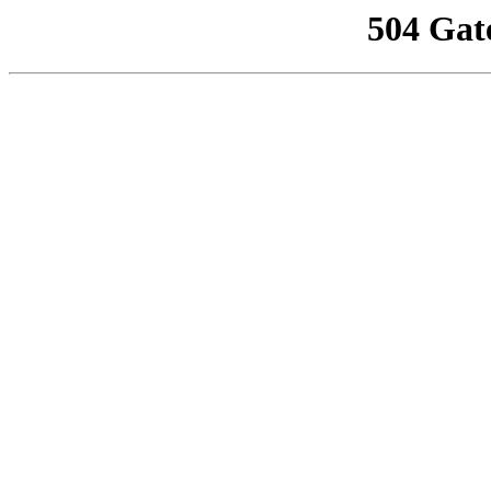
504 Gat