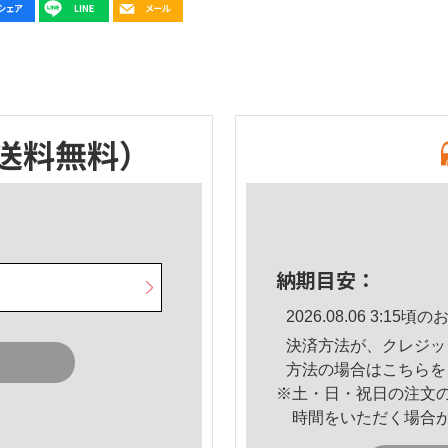
送料無料）
納期目安：
2026.08.06 3:1
決済方法が、クレジッ
方法の場合は
こちら
を
※土・日・祝日の注文
時間をいただく場合
。