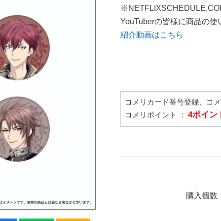
※NETFLIXSCHEDULE.
YouTuberの皆様に商品
紹介動画はこちら
コメリカード番号登録、コ
4ポイン
コメリポイント ：
購入個数