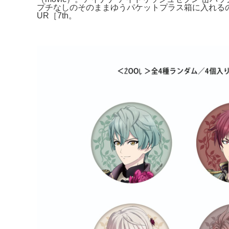
プチなしのそのままゆうパケットプラス箱に入れるの
UR［7th。