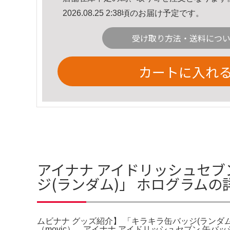
2026.08.25 2:38頃のお届け予定です。
受け取り方法・送料につ
カートに入れ
アイナナ アイドリッシュセブン
ジ(ランダム)」 ホログラムの
ムビナナ グッズ紹介】 「キラキラ缶バッジ(ランダ
（movic）。アイナナ アイドリッシュセブン 缶バ