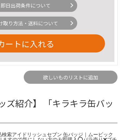
即日出荷条件について
け取り方法・送料について
カートに入れる
欲しいものリストに追加
グッズ紹介】 「キラキラ缶バッ
商品検索アイドリッシュセブン 缶バッジ｜ムービック
ありますので気にしない方のみ即購入⭕️バラ売り❌プチ