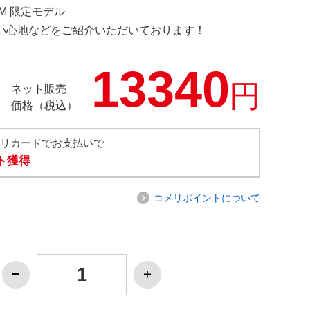
COM 限定モデル
の使い心地などをご紹介いただいております！
13340
円
ネット販売
価格（税込）
メリカードでお支払いで
ト獲得
コメリポイントについて