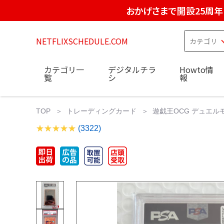
おかげさまで開設25周年
NETFLIXSCHEDULE.COM
カテゴリ一
デジタルチラ
Howto情
覧
シ
報
TOP
トレーディングカード
遊戯王OCG デュエル
(3322)