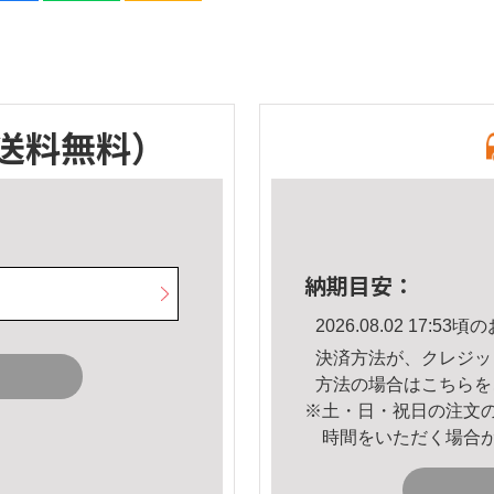
送料無料）
納期目安：
2026.08.02 17:
決済方法が、クレジッ
方法の場合は
こちら
を
※土・日・祝日の注文
時間をいただく場合
。