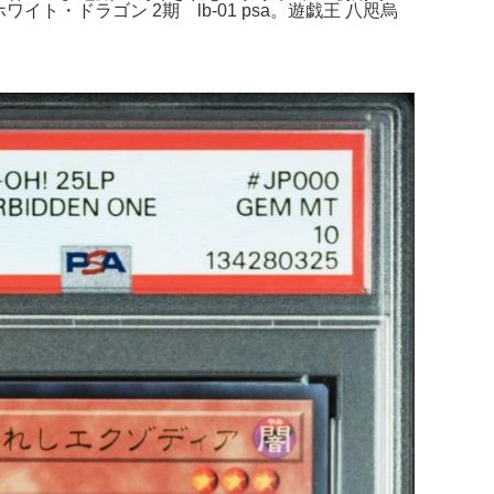
ワイト・ドラゴン 2期 lb-01 psa。遊戯王 八咫烏