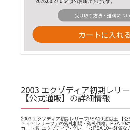
2026.08.27 6:54頃のお届け予定です。
受け取り方法・送料につ
カートに入れ
2003 エクゾディア初期レリーフ
【公式通販】の詳細情報
2003 エクゾディア初期レリーフPSA10 遊戯王 【
ディア レリーフ」の落札相場・落札価格。PSA 10
カード名: エクゾディア- グレード: PSA 10