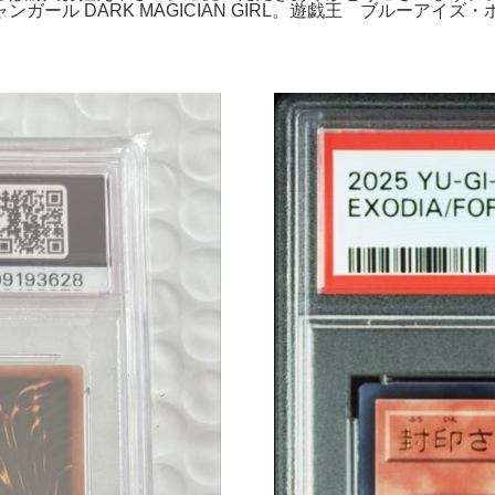
ガール DARK MAGICIAN GIRL。遊戯王 ブルーアイズ・ホ