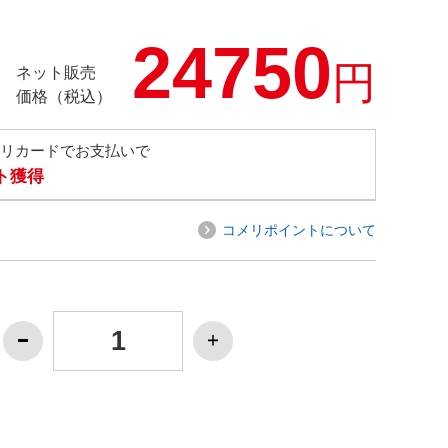
24750
円
ネット販売
価格（税込）
メリカードでお支払いで
ト獲得
コメリポイントについて