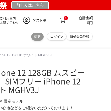
業祭
詳しくは
こちら
合計金額
ご利用案内
0
ゲスト様
0円
お問い合わせ
変更
ログイン
新規会員登録
ne 12 128GB ホワイト MGHV3J
hone 12 128GB ムスビー｜
IMフリー iPhone 12
ト MGHV3J
COM 限定モデル
の使い心地などをご紹介いただいております！