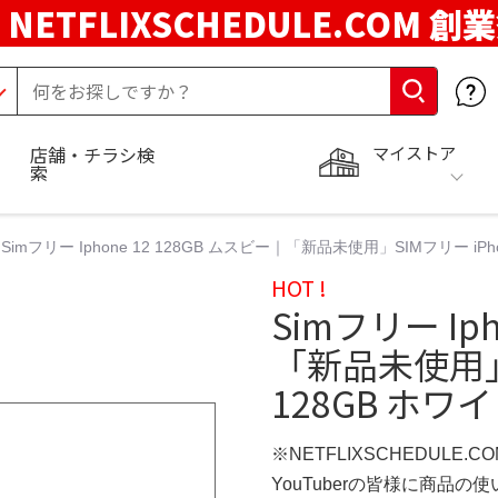
NETFLIXSCHEDULE.COM 創
マイストア
店舗・チラシ検
索
Simフリー Iphone 12 128GB ムスビー｜「新品未使用」SIMフリー iPho
HOT !
Simフリー Ip
「新品未使用」S
128GB ホワイ
※NETFLIXSCHEDULE.
YouTuberの皆様に商品