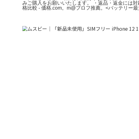
みご購入をお願いいたします。 ・返品・返金には対応してお
格比較 - 価格.com。m@プロフ推薦。<バッテリー最大容量