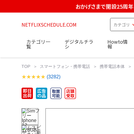
おかげさまで開設25周年
NETFLIXSCHEDULE.COM
カテゴリ一
デジタルチラ
Howto情
覧
シ
報
TOP
スマートフォン・携帯電話
携帯電話本体
(3282)