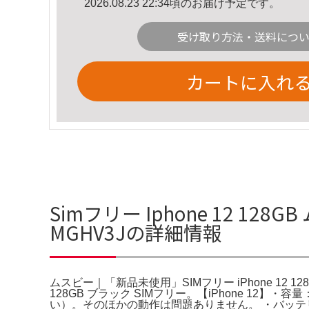
2026.08.23 22:34頃のお届け予定です。
受け取り方法・送料につ
カートに入れ
Simフリー Iphone 12 12
MGHV3Jの詳細情報
ムスビー｜「新品未使用」SIMフリー iPhone 12 128GB
128GB ブラック SIMフリー。【iPhone 1
い）。そのほかの動作は問題ありません。 ・バッテ