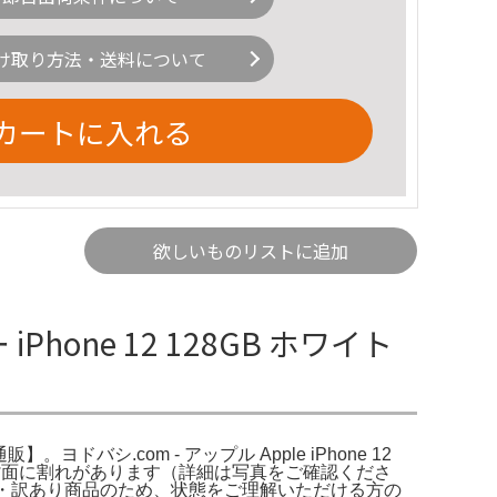
け取り方法・送料について
カートに入れる
欲しいものリストに追加
Phone 12 128GB ホワイト
】。ヨドバシ.com - アップル Apple iPhone 12
あり、背面に割れがあります（詳細は写真をご確認くださ
品・訳あり商品のため、状態をご理解いただける方の