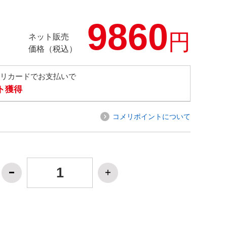
9860
円
ネット販売
価格（税込）
メリカードでお支払いで
ト獲得
コメリポイントについて