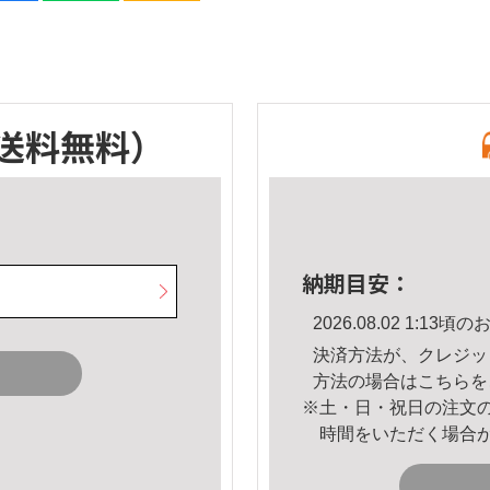
送料無料）
納期目安：
2026.08.02 1:1
決済方法が、クレジッ
方法の場合は
こちら
を
※土・日・祝日の注文
時間をいただく場合
。