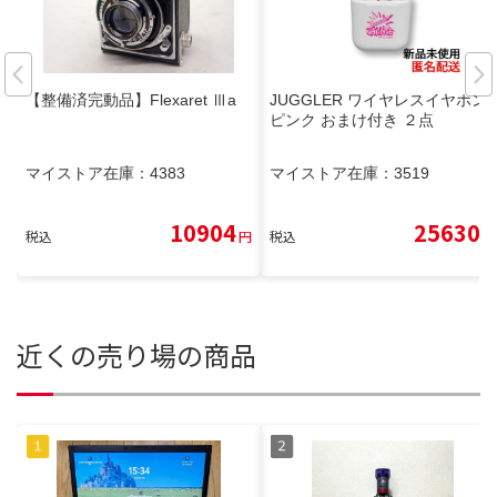
【整備済完動品】Flexaret Ⅲa
JUGGLER ワイヤレスイヤホン
ピンク おまけ付き ２点
マイストア在庫：
4383
マイストア在庫：
3519
10904
25630
税込
円
税込
円
近くの売り場の商品