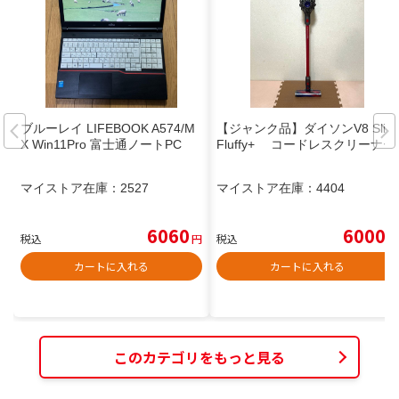
ブルーレイ LIFEBOOK A574/M
【ジャンク品】ダイソンV8 Slim
X Win11Pro 富士通ノートPC
Fluffy+ コードレスクリーナー
マイストア在庫：
2527
マイストア在庫：
4404
6060
6000
税込
円
税込
円
カートに入れる
カートに入れる
このカテゴリをもっと見る