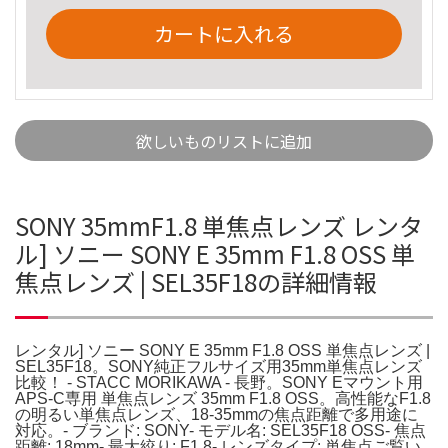
カートに入れる
欲しいものリストに追加
SONY 35mmF1.8 単焦点レンズ レンタ
ル] ソニー SONY E 35mm F1.8 OSS 単
焦点レンズ | SEL35F18の詳細情報
レンタル] ソニー SONY E 35mm F1.8 OSS 単焦点レンズ |
SEL35F18。SONY純正フルサイズ用35mm単焦点レンズ
比較！ - STACC MORIKAWA - 長野。SONY Eマウント用
APS-C専用 単焦点レンズ 35mm F1.8 OSS。高性能なF1.8
の明るい単焦点レンズ、18-35mmの焦点距離で多用途に
対応。- ブランド: SONY- モデル名: SEL35F18 OSS- 焦点
距離: 18mm- 最大絞り: F1.8- レンズタイプ: 単焦点ご覧い