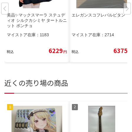
美品✨️マックスマーラ ステュデ
エレガンスコフレバルビタン
ィオ シルクカシミヤ タートルニ
ット ポンチョ
マイストア在庫：
1183
マイストア在庫：
2714
6229
6375
税込
円
税込
円
近くの売り場の商品