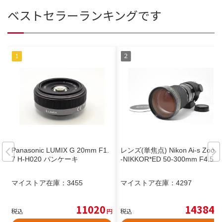
ベストセラーランキングです
Panasonic LUMIX G 20mm F1.
レンズ(単焦点) Nikon Ai-s Zoom
7 H-H020 パンケーキ
-NIKKOR*ED 50-300mm F4.5
マイストア在庫：
3455
マイストア在庫：
4297
11020
14384
税込
円
税込
円