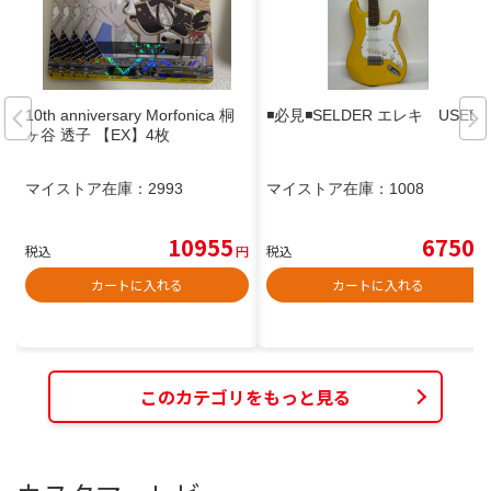
10th anniversary Morfonica 桐
◾️必見◾️SELDER エレキ USED
ヶ谷 透子 【EX】4枚
マイストア在庫：
2993
マイストア在庫：
1008
10955
6750
税込
円
税込
円
カートに入れる
カートに入れる
このカテゴリをもっと見る