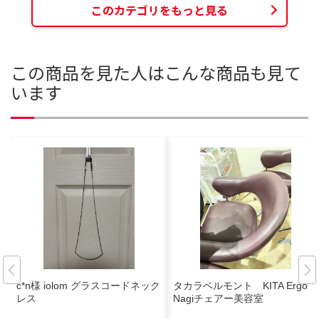
このカテゴリをもっと見る
この商品を見た人はこんな商品も見て
います
c*n様 iolom グラスコードネック
タカラベルモント KITA Ergo II
レス
Nagiチェアー美容室