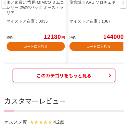
まとめ買い/専用 MIMCO ミムコ
龍宮城 ITARU ソロチェキ
レザー 2WAYバッグ オーストラ
リア
マイストア在庫：
3935
マイストア在庫：
1067
12180
144000
税込
円
税込
円
カートに入れる
カートに入れる
このカテゴリをもっと見る
カスタマーレビュー
オススメ度
4.2点