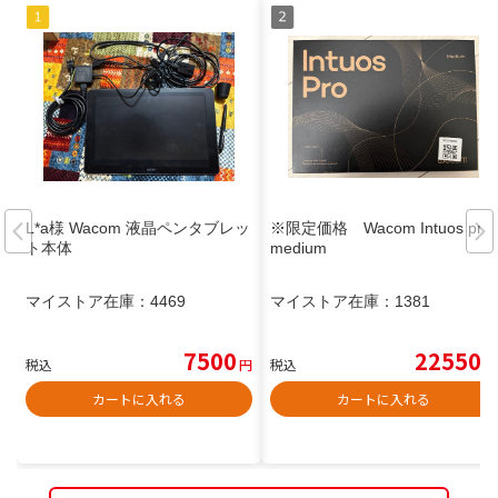
L*a様 Wacom 液晶ペンタブレッ
※限定価格 Wacom Intuos pro
ト本体
medium
マイストア在庫：
4469
マイストア在庫：
1381
7500
22550
税込
円
税込
円
カートに入れる
カートに入れる