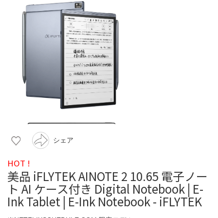
シェア
HOT !
美品 iFLYTEK AINOTE 2 10.65 電子ノー
ト AI ケース付き Digital Notebook | E-
Ink Tablet | E-Ink Notebook - iFLYTEK