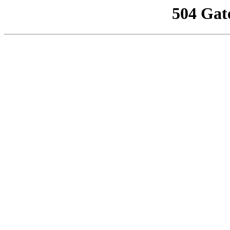
504 Gat