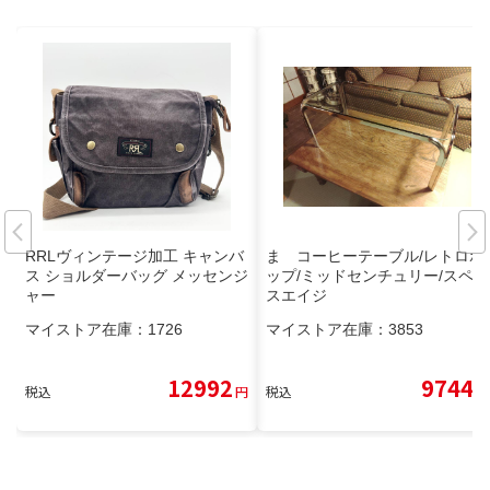
RRLヴィンテージ加工 キャンバ
ま コーヒーテーブル/レトロポ
ス ショルダーバッグ メッセンジ
ップ/ミッドセンチュリー/スペー
ャー
スエイジ
マイストア在庫：
1726
マイストア在庫：
3853
12992
9744
税込
円
税込
円