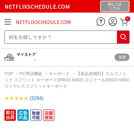
詳しくは
NETFLIXSCHEDULE.COM
こちら
0
NETFLIXSCHEDULE.COM
マイストア
変更
TOP
PC周辺機器
キーボード
【新品未開封】エルゴノミ
ック スプリット キーボード(ERGO K860) ロジクールERGO K860
ワイヤレススプリットキーボード
(3284)