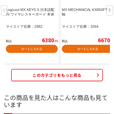
Logicool MX KEYS S 日本語配
MX MECHANICAL KX850FT 茶
列 ワイヤレスキーボード 本体
軸
マイストア在庫：
2982
マイストア在庫：
3264
6380
6670
税込
円
税込
円
カートに入れる
カートに入れる
このカテゴリをもっと見る
この商品を見た人はこんな商品も見て
います