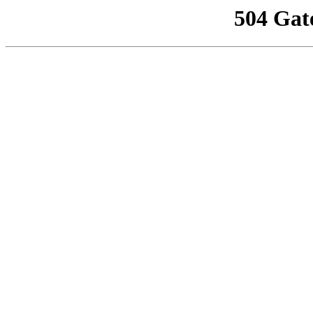
504 Gat