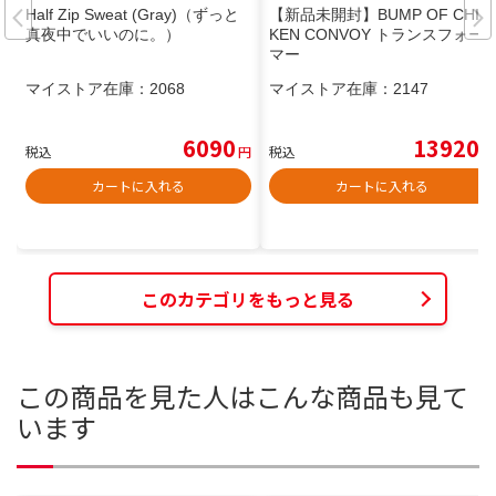
Half Zip Sweat (Gray)（ずっと
【新品未開封】BUMP OF CHIC
真夜中でいいのに。）
KEN CONVOY トランスフォー
マー
マイストア在庫：
2068
マイストア在庫：
2147
6090
13920
税込
円
税込
円
カートに入れる
カートに入れる
このカテゴリをもっと見る
この商品を見た人はこんな商品も見て
います