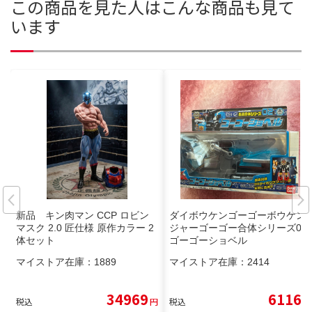
この商品を見た人はこんな商品も見て
います
新品 キン肉マン CCP ロビン
ダイボウケンゴーゴーボウケン
マスク 2.0 匠仕様 原作カラー 2
ジャーゴーゴー合体シリーズ02.
体セット
ゴーゴーショベル
マイストア在庫：
1889
マイストア在庫：
2414
34969
6116
税込
円
税込
円