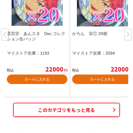
斎宮宗 あんスタ Dec コレク
かろん 宗① 20個
ション缶バッジ
マイストア在庫：
1193
マイストア在庫：
2094
22000
22000
税込
円
税込
円
カートに入れる
カートに入れる
このカテゴリをもっと見る