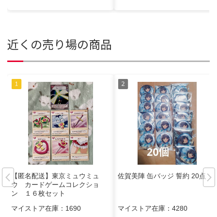
近くの売り場の商品
【匿名配送】東京ミュウミュ
佐賀美陣 缶バッジ 誓約 20点
ウ カードゲームコレクショ
ン １６枚セット
マイストア在庫：
1690
マイストア在庫：
4280