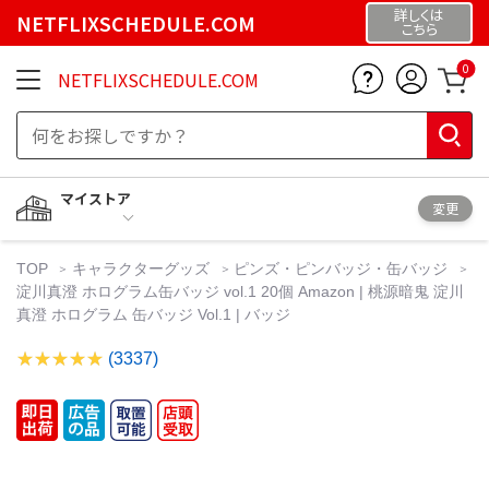
詳しくは
NETFLIXSCHEDULE.COM
こちら
0
NETFLIXSCHEDULE.COM
マイストア
変更
TOP
キャラクターグッズ
ピンズ・ピンバッジ・缶バッジ
淀川真澄 ホログラム缶バッジ vol.1 20個 Amazon | 桃源暗鬼 淀川
真澄 ホログラム 缶バッジ Vol.1 | バッジ
(3337)