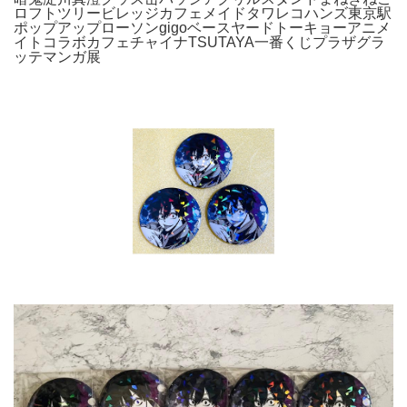
ロフトツリービレッジカフェメイドタワレコハンズ東京駅
ポップアップローソンgigoベースヤードトーキョーアニメ
イトコラボカフェチャイナTSUTAYA一番くじプラザグラ
ッテマンガ展