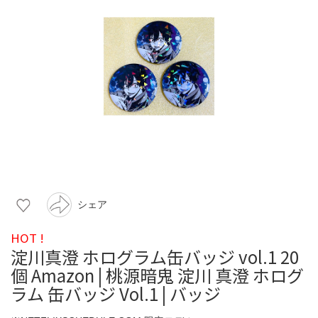
シェア
HOT !
淀川真澄 ホログラム缶バッジ vol.1 20
個 Amazon | 桃源暗鬼 淀川 真澄 ホログ
ラム 缶バッジ Vol.1 | バッジ