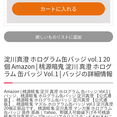
カートに入れる
欲しいものリストに追加
淀川真澄 ホログラム缶バッジ vol.1 20
個 Amazon | 桃源暗鬼 淀川 真澄 ホログ
ラム 缶バッジ Vol.1 | バッジの詳細情報
Amazon | 桃源暗鬼 淀川 真澄 ホログラム 缶バッジ Vol.1 |
バッジ。桃源暗鬼 ホログラム缶バッジ 淀川真澄 【公式通
販】。桃源暗鬼 ホログラム缶バッジ 淀川真澄 【公式通
販】。桃源暗鬼 マズル ホログラム缶バッジ vol.1 淀川真澄
20個正規品です。桃源暗鬼 淀川真澄 マンガ展 ホログラム
缶バッジ 原作 原画｜Yahoo。即購入可能値下げ不可桃源
暗鬼淀川真澄グッズ缶バッジアクリルスタンドまねきねこ