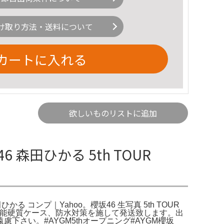
け取り方法・送料について
カートに入れる
欲しいものリストに追加
46 森田ひかる 5th TOUR
 森田ひかる コンプ｜Yahoo。櫻坂46 生写真 5th TOUR
コンプ即購入可能硬質ケース、防水対策を施して発送致します。出
さい。#AYGM5thオープニング#AYGM櫻坂