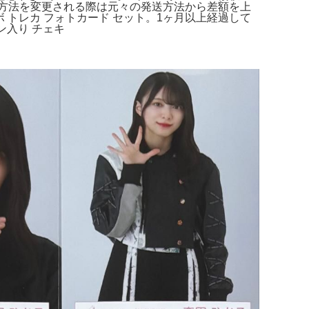
便等に発送方法を変更される際は元々の発送方法から差額を上
コラボ トレカ フォトカード セット。1ヶ月以上経過して
ン入り チェキ