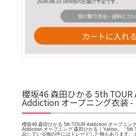
2026.08.15 18:6頃のお届け予定です。
受け取り方法・送料につ
カートに入れ
櫻坂46 森田ひかる 5th TOUR 
Addiction オープニング衣装
櫻坂46 森田ひかる 5th TOUR Addiction オープニ
Addiction オープニング 森田ひかる｜Yahoo。「
品している物の中にはトレードした物もあります、また