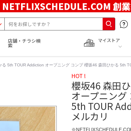
NETFLIXSCHEDULE.COM 創
マイストア
店舗・チラシ検
索
 5th TOUR Addiction オープニング コンプ 櫻坂46 森田ひかる 5th T
HOT !
櫻坂46 森田ひかる
オープニング 
5th TOUR A
メルカリ
※NETFLIXSCHEDULE.