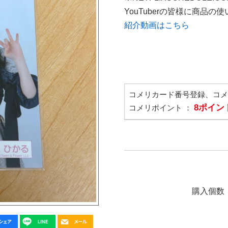
YouTuberの皆様に商品
紹介動画はこちら
コメリカード番号登録、コ
8ポイン
コメリポイント ：
購入個数