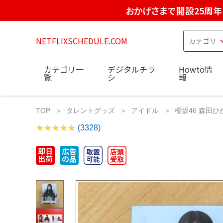
おかげさまで開設25周年
NETFLIXSCHEDULE.COM
カテゴリ一
デジタルチラ
Howto情
覧
シ
報
TOP
タレントグッズ
アイドル
櫻坂46 森田ひかる
(3328)