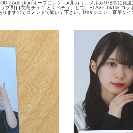
h TOUR Addiction オープニング - メルカリ。メルカリ
ブ 野口衣織 チェキ とくベチュ、して。PLAVE TikTok 
りますのでコメントで聞いて下さい。izna ジユン 直筆サイ