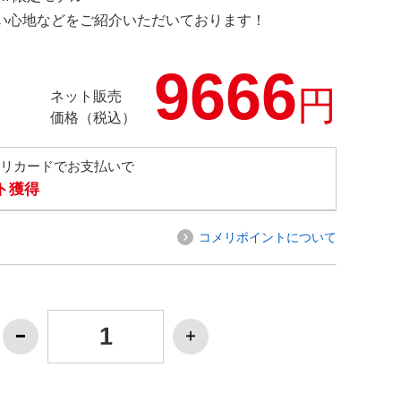
の使い心地などをご紹介いただいております！
9666
円
ネット販売
価格（税込）
メリカードでお支払いで
ト獲得
コメリポイントについて