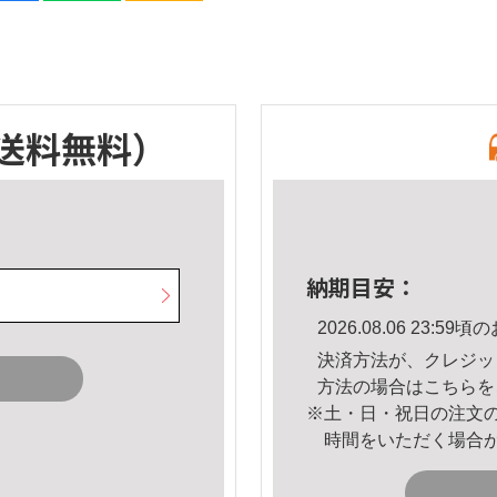
送料無料）
納期目安：
2026.08.06 23:
決済方法が、クレジッ
方法の場合は
こちら
を
※土・日・祝日の注文
時間をいただく場合
。