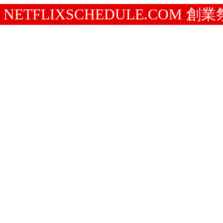
NETFLIXSCHEDULE.COM 創業