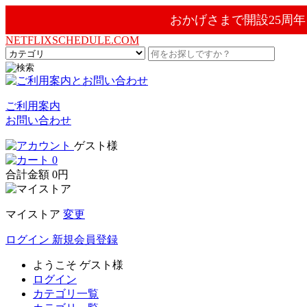
おかげさまで開設25周年
NETFLIXSCHEDULE.COM
ご利用案内
お問い合わせ
ゲスト様
0
合計金額
0円
マイストア
変更
ログイン
新規会員登録
ようこそ
ゲスト様
ログイン
カテゴリ一覧