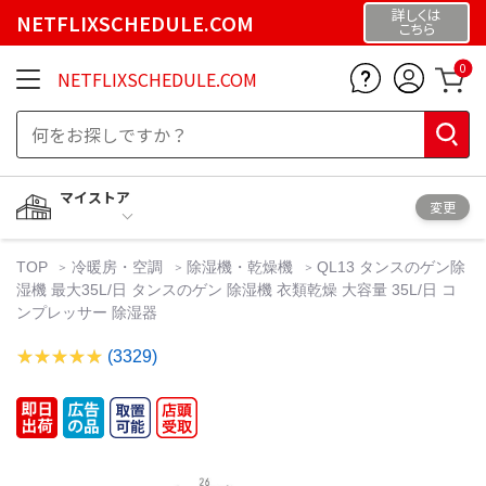
詳しくは
NETFLIXSCHEDULE.COM
こちら
0
NETFLIXSCHEDULE.COM
マイストア
変更
TOP
冷暖房・空調
除湿機・乾燥機
QL13 タンスのゲン除
湿機 最大35L/日 タンスのゲン 除湿機 衣類乾燥 大容量 35L/日 コ
ンプレッサー 除湿器
(3329)