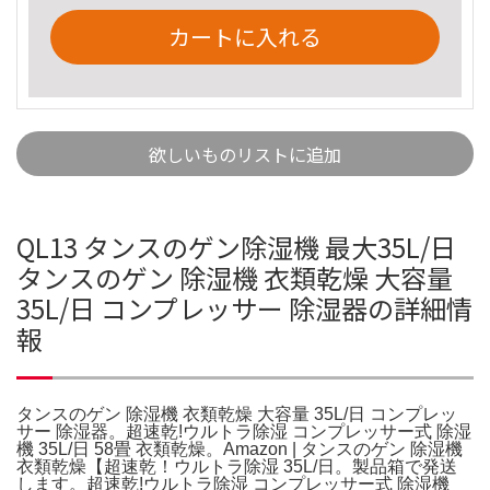
カートに入れる
欲しいものリストに追加
QL13 タンスのゲン除湿機 最大35L/日
タンスのゲン 除湿機 衣類乾燥 大容量
35L/日 コンプレッサー 除湿器の詳細情
報
タンスのゲン 除湿機 衣類乾燥 大容量 35L/日 コンプレッ
サー 除湿器。超速乾!ウルトラ除湿 コンプレッサー式 除湿
機 35L/日 58畳 衣類乾燥。Amazon | タンスのゲン 除湿機
衣類乾燥【超速乾！ウルトラ除湿 35L/日。製品箱で発送
します。超速乾!ウルトラ除湿 コンプレッサー式 除湿機