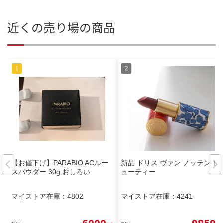
近くの売り場の商品
【お値下げ】PARABIO ACルー
新品 ドリス ヴァン ノッテン ビ
スパウダー 30g おしろい
ューティー
マイストア在庫：
4802
マイストア在庫：
4241
6000
9859