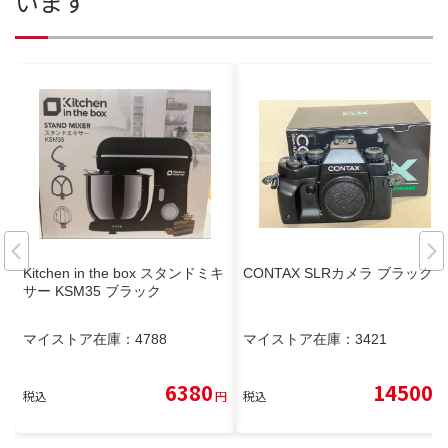
います
Kitchen in the box スタンドミキ
CONTAX SLRカメラ ブラック
サー KSM35 ブラック
マイストア在庫：
4788
マイストア在庫：
3421
6380
14500
税込
円
税込
円