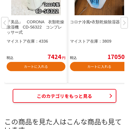
『美品』 CORONA 衣類乾燥
コロナ冷風•衣類乾燥除湿器
除湿機 CD-S6322 コンプレ
ッサー式
マイストア在庫：
4336
マイストア在庫：
3809
7424
17050
税込
円
税込
円
カートに入れる
カートに入れる
このカテゴリをもっと見る
この商品を見た人はこんな商品も見て