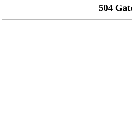
504 Gat